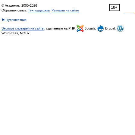
© Академик, 2000-2026
18+
Обратная связь:
Техподдержка
,
Реклама на сайте
👣 Путешествия
Экспорт словарей на сайты
, сделанные на PHP,
Joomla,
Drupal,
WordPress, MODx.