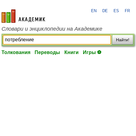
EN
DE
ES
FR
academic.ru
Словари и энциклопедии на Академике
Найти!
Толкования
Переводы
Книги
Игры ⚽